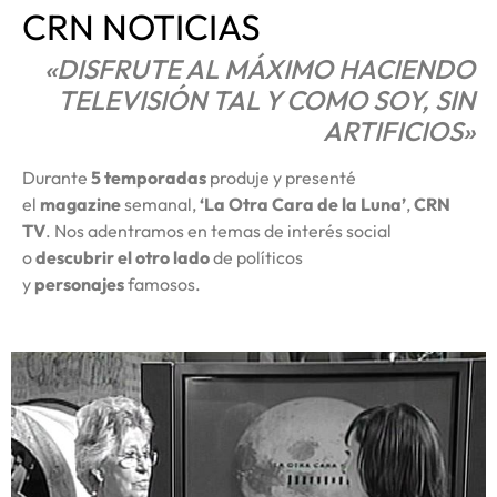
CRN NOTICIAS
«DISFRUTE AL MÁXIMO HACIENDO
TELEVISIÓN TAL Y COMO SOY, SIN
ARTIFICIOS»
Durante
5 temporadas
produje y presenté
el
magazine
semanal,
‘La Otra Cara de la Luna’
,
CRN
TV
. Nos adentramos en temas de interés social
o
descubrir el otro lado
de políticos
y
personajes
famosos.