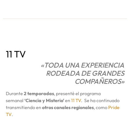
11 TV
«TODA UNA EXPERIENCIA
RODEADA DE GRANDES
COMPAÑEROS»
Durante
2 temporadas
, presenté el programa
semanal
‘Ciencia y Misterio’
en
11 TV
. Se ha continuado
transmitiendo en
otros canales regionales
, como
Pride
TV
.